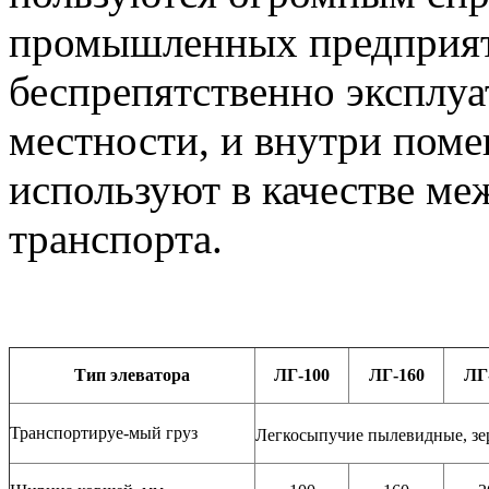
промышленных предприят
беспрепятственно эксплуа
местности, и внутри поме
используют в качестве ме
транспорта.
Тип элеватора
ЛГ-100
ЛГ-160
ЛГ
Транспортируе-мый груз
Легкосыпучие пылевидные, зер