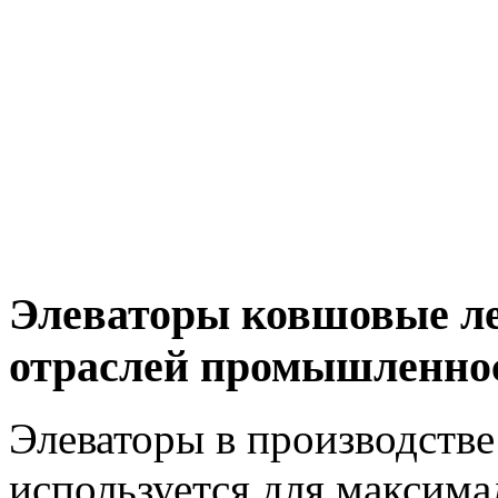
Элеваторы ковшовые л
отраслей промышленно
Элеваторы в производств
используется для максима