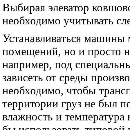
Выбирая элеватор ковшов
необходимо учитывать сл
Устанавливаться машины м
помещений, но и просто н
например, под специальн
зависеть от среды произв
необходимо, чтобы транс
территории груз не был п
влажность и температура 
бы использовать типовой