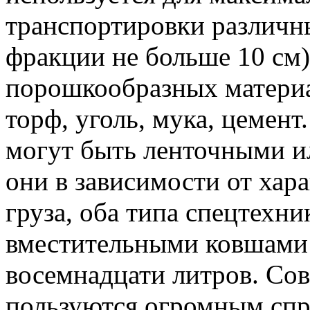
транспортировки различн
фракции не больше 10 см)
порошкообразных материал
торф, уголь, мука, цемен
могут быть ленточными и
они в зависимости от хар
груза, оба типа спецтехн
вместительными ковшами 
восемнадцати литров. Со
пользуются огромным спр