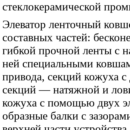
стеклокерамической про
Элеватор ленточный ковшо
составных частей: бескон
гибкой прочной ленты с 
ней специальными ковшам
привода, секций кожуха с
секций — натяжной и лови
кожуха с помощью двух э
образные балки с зазорам
верхней части устройства